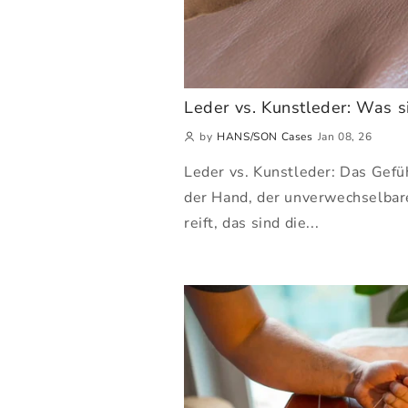
Leder vs. Kunstleder: Was s
by
HANS/SON Cases
Jan 08, 26
Leder vs. Kunstleder: Das Gefü
der Hand, der unverwechselbare
reift, das sind die...