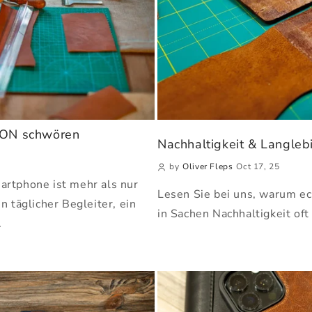
ON schwören
Nachhaltigkeit & Langleb
by
Oliver Fleps
Oct 17, 25
martphone ist mehr als nur
Lesen Sie bei uns, warum e
in täglicher Begleiter, ein
in Sachen Nachhaltigkeit oft 
.