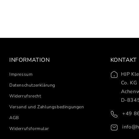
INFORMATION
KONTAKT
HJP Kl
Impressum
Co. KG
Datenschutzerklärung
Achenw
Widerrufsrecht
D-8345
Versand und Zahlungsbedingungen
+49 8
AGB
info@h
Widerrufsformular