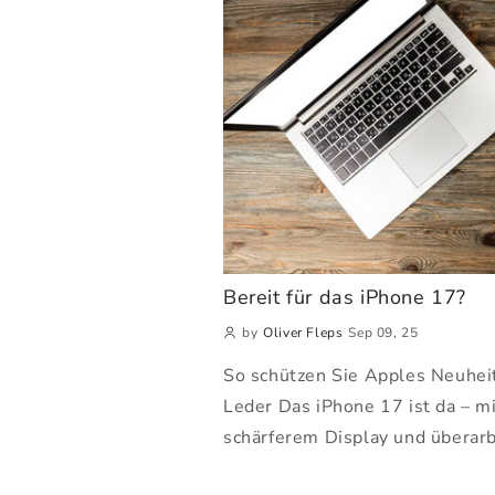
Bereit für das iPhone 17?
by
Oliver Fleps
Sep 09, 25
So schützen Sie Apples Neuheit
Leder Das iPhone 17 ist da – m
schärferem Display und überarb