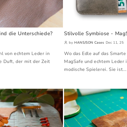
ind die Unterschiede?
Stilvolle Symbiose - MagS
by
HANS/SON Cases
Dec 11, 25
hl von echtem Leder in
Wo das Edle auf das Smarte 
 Duft, der mit der Zeit
MagSafe und echtem Leder is
modische Spielerei. Sie ist...