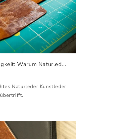
igkeit: Warum Naturled...
chtes Naturleder Kunstleder
übertrifft.