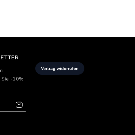
LETTER
em
n Sie -10%