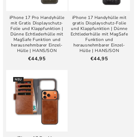
iPhone 17 Pro Handyhülle
iPhone 17 Handyhülle mit
mit Gratis Displayschutz-
gratis Displayschutz-Folie
Folie und Klappfunktion |
und Klappfunktion | Dünne
Dünne Echtlederhülle mit
Echtlederhülle mit MagSafe
MagSafe Funktion und
Funktion und
herausnehmbarer Einzel-
herausnehmbarer Einzel-
Hülle | HANS/SON
Hülle | HANS/SON
Regulärer
€44,95
Regulärer
€44,95
Preis
Preis
NEU