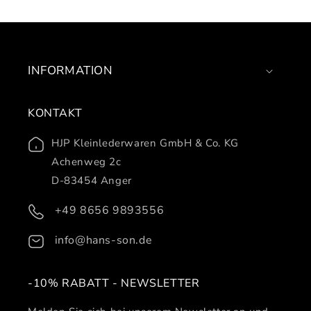
INFORMATION
KONTAKT
HJP Kleinlederwaren GmbH & Co. KG
Achenweg 2c
D-83454 Anger
+49 8656 9893556
info@hans-son.de
-10% RABATT - NEWSLETTER