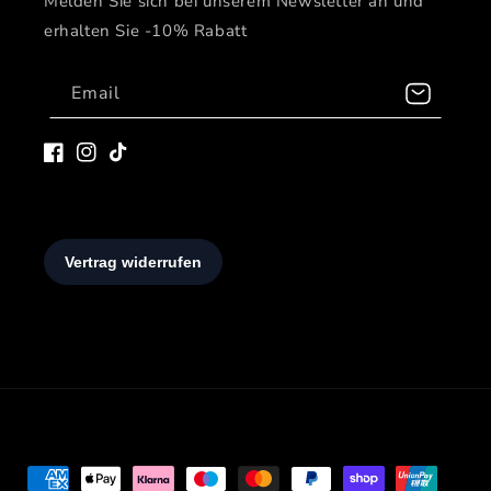
Melden Sie sich bei unserem Newsletter an und
erhalten Sie -10% Rabatt
Email
Facebook
Instagram
TIkTok