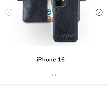
iPhone 16
1
/
3