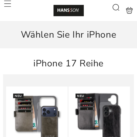
Warenko
Suchen auf hansson-cases.de
Wählen Sie Ihr iPhone
iPhone 17 Reihe
NEU
NEU